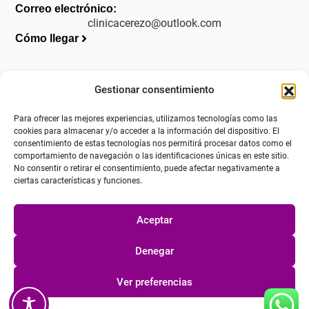
Correo electrónico:
clinicacerezo@outlook.com
Cómo llegar
Gestionar consentimiento
Legal
Para ofrecer las mejores experiencias, utilizamos tecnologías como las
Aviso legal
cookies para almacenar y/o acceder a la información del dispositivo. El
consentimiento de estas tecnologías nos permitirá procesar datos como el
Política de privacidad
comportamiento de navegación o las identificaciones únicas en este sitio.
No consentir o retirar el consentimiento, puede afectar negativamente a
Política de cookies (UE)
ciertas características y funciones.
Accesibilidad
Aceptar
Denegar
Ver preferencias